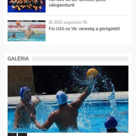
válogatottunk
2026 augusztus 06.
Fiú U16-os Vb: vereség a görögöktől
GALÉRIA