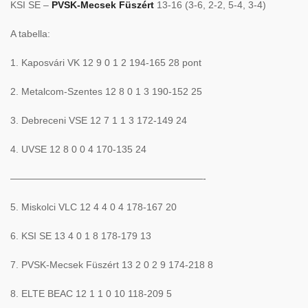
KSI SE –
PVSK-Mecsek Füszért
13-16 (3-6, 2-2, 5-4, 3-4)
A tabella:
1. Kaposvári VK 12 9 0 1 2 194-165 28 pont
2. Metalcom-Szentes 12 8 0 1 3 190-152 25
3. Debreceni VSE 12 7 1 1 3 172-149 24
4. UVSE 12 8 0 0 4 170-135 24
————————————————————-
5. Miskolci VLC 12 4 4 0 4 178-167 20
6. KSI SE 13 4 0 1 8 178-179 13
7. PVSK-Mecsek Füszért 13 2 0 2 9 174-218 8
8. ELTE BEAC 12 1 1 0 10 118-209 5