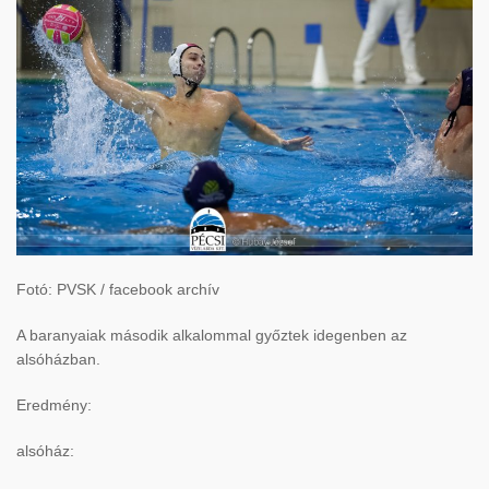
Fotó: PVSK / facebook archív
A baranyaiak második alkalommal győztek idegenben az
alsóházban.
Eredmény:
alsóház: