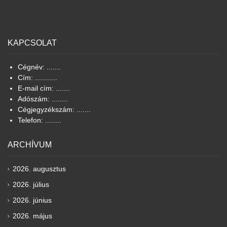
KAPCSOLAT
Cégnév: .......
Cím: ...........
E-mail cím: .......
Adószám: ........
Cégjegyzékszám: .......
Telefon: ........
ARCHÍVUM
2026. augusztus
2026. július
2026. június
2026. május