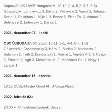
Kaposvári VK-UVSE Hunguest H. 12-12 (1-4, 5-2, 3-3, 3-3)
Gólszerzők: Langiewicz 3, Berta 2, Petrovski 2, Varga 2, Juhász-
Szelei 1, Palatinus 1, Mijic 1 ill. Bencz 3, Ekler Zs. 3, Vámosi 2,
Belényesi 2, Lehoczky 1, Barics 1
2021. december 07., kedd:
OSC ÚJBUDA
-BVSC-Zugló 16-11 (5-1, 4-4, 6-3, 1-3)
Gólszerzők: Csacsovszky 3, Hárai 2, Burián 2, Manhercz 2,
Salamon 2, Tóth 2, Bundschuh 1, Várnai 1, Vigvári V. 1 ill. Csapó
2, Pásztor 2, Ágh 2, Mészáros M. 2, Mészáros Cs. 1, Nagy 1,
Lantos 1
2021. december 15., szerda:
19:15 DVSE-Master Good AHID-VasasPlaket
2022. február 02.:
20:00 FTC Telekom-Szolnoki Dózsa