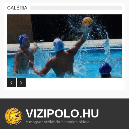
GALÉRIA
VIZIPOLO.HU
A magyar vízilabda hivatalos oldala