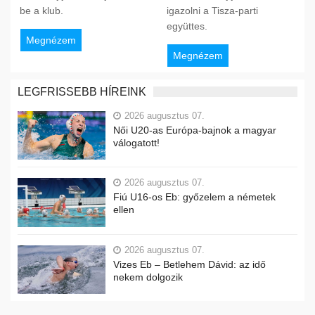
be a klub.
igazolni a Tisza-parti
együttes.
Megnézem
Megnézem
LEGFRISSEBB HÍREINK
2026 augusztus 07.
Női U20-as Európa-bajnok a magyar
válogatott!
2026 augusztus 07.
Fiú U16-os Eb: győzelem a németek
ellen
2026 augusztus 07.
Vizes Eb – Betlehem Dávid: az idő
nekem dolgozik