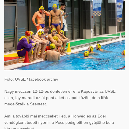
Fotó: UVSE / facebook archív
Nagy meccsen 12-12-es döntetlen ér el a Kaposvár az UVSE
ellen, így maradt az öt pont a két csapat között, de a lilák
megelőzték a Szentest.
Ami a további mai meccseket illeti, a Honvéd és az Eger
vendégként tudott nyerni, a Pécs pedig otthon gyűjtötte be a
három egységet.