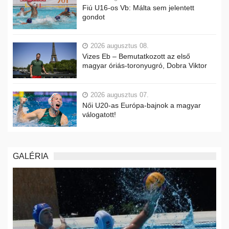
Fiú U16-os Vb: Málta sem jelentett
gondot
2026 augusztus 08.
Vizes Eb – Bemutatkozott az első
magyar óriás-toronyugró, Dobra Viktor
2026 augusztus 07.
Női U20-as Európa-bajnok a magyar
válogatott!
GALÉRIA