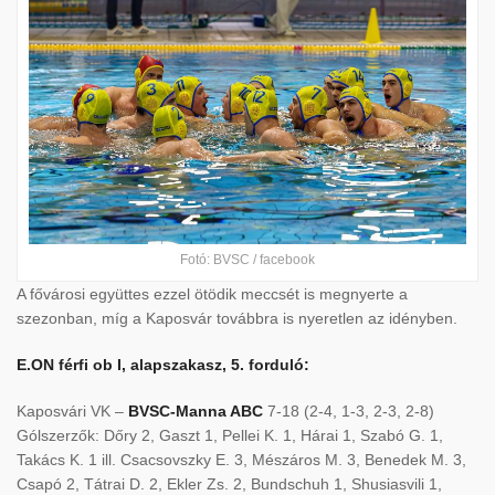
Fotó: BVSC / facebook
A fővárosi együttes ezzel ötödik meccsét is megnyerte a
szezonban, míg a Kaposvár továbbra is nyeretlen az idényben.
E.ON férfi ob I, alapszakasz, 5. forduló:
Kaposvári VK –
BVSC-Manna ABC
7-18 (2-4, 1-3, 2-3, 2-8)
Gólszerzők: Dőry 2, Gaszt 1, Pellei K. 1, Hárai 1, Szabó G. 1,
Takács K. 1 ill. Csacsovszky E. 3, Mészáros M. 3, Benedek M. 3,
Csapó 2, Tátrai D. 2, Ekler Zs. 2, Bundschuh 1, Shusiasvili 1,