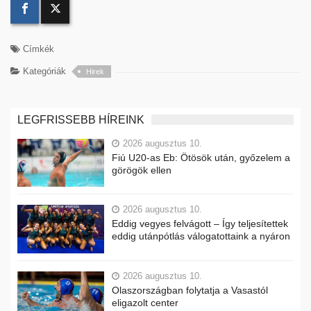
Címkék
Kategóriák
Hirek
LEGFRISSEBB HÍREINK
2026 augusztus 10.
Fiú U20-as Eb: Ötösök után, győzelem a
görögök ellen
2026 augusztus 10.
Eddig vegyes felvágott – Így teljesítettek
eddig utánpótlás válogatottaink a nyáron
2026 augusztus 10.
Olaszországban folytatja a Vasastól
eligazolt center