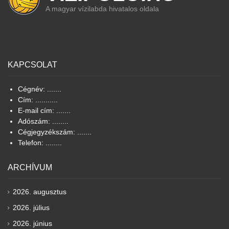
A magyar vízilabda hivatalos oldala
KAPCSOLAT
Cégnév: .......
Cím: ...........
E-mail cím: .......
Adószám: ........
Cégjegyzékszám: .......
Telefon: ........
ARCHÍVUM
2026. augusztus
2026. július
2026. június