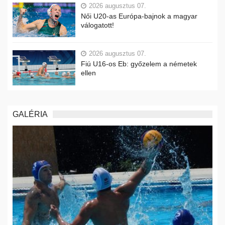
2026 augusztus 07.
Női U20-as Európa-bajnok a magyar
válogatott!
2026 augusztus 07.
Fiú U16-os Eb: győzelem a németek
ellen
GALÉRIA