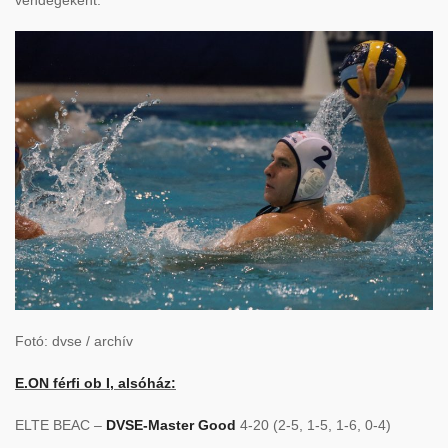
vendégeként.
Fotó: dvse / archív
E.ON férfi ob I, alsóház:
ELTE BEAC –
DVSE-Master Good
4-20 (2-5, 1-5, 1-6, 0-4)