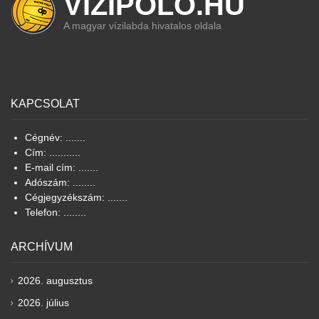
VIZIPOLO.HU
A magyar vízilabda hivatalos oldala
KAPCSOLAT
Cégnév: .......
Cím: ...........
E-mail cím: .......
Adószám: ........
Cégjegyzékszám: .......
Telefon: ........
ARCHÍVUM
2026. augusztus
2026. július