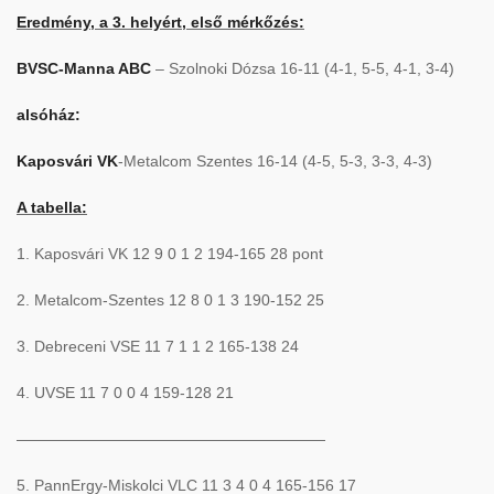
Eredmény, a 3. helyért, első mérkőzés:
BVSC-Manna ABC
– Szolnoki Dózsa 16-11 (4-1, 5-5, 4-1, 3-4)
alsóház:
Kaposvári VK
-Metalcom Szentes 16-14 (4-5, 5-3, 3-3, 4-3)
A tabella:
1. Kaposvári VK 12 9 0 1 2 194-165 28 pont
2. Metalcom-Szentes 12 8 0 1 3 190-152 25
3. Debreceni VSE 11 7 1 1 2 165-138 24
4. UVSE 11 7 0 0 4 159-128 21
————————————————————
5. PannErgy-Miskolci VLC 11 3 4 0 4 165-156 17