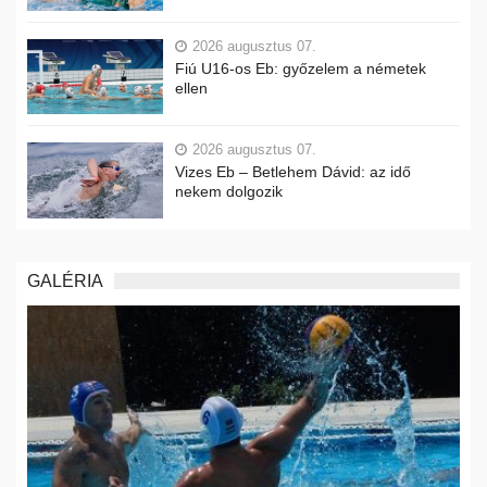
2026 augusztus 07.
Fiú U16-os Eb: győzelem a németek
ellen
2026 augusztus 07.
Vizes Eb – Betlehem Dávid: az idő
nekem dolgozik
GALÉRIA