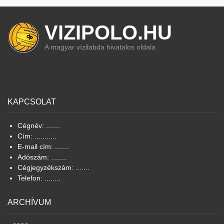
VIZIPOLO.HU
A magyar vízilabda hivatalos oldala
KAPCSOLAT
Cégnév: .......
Cím: ...........
E-mail cím: .......
Adószám: ........
Cégjegyzékszám: .......
Telefon: ........
ARCHÍVUM