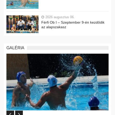
2026 augusztus 06.
Férfi Ob I – Szeptember 9-én kezdődik
az alapszakasz
GALÉRIA