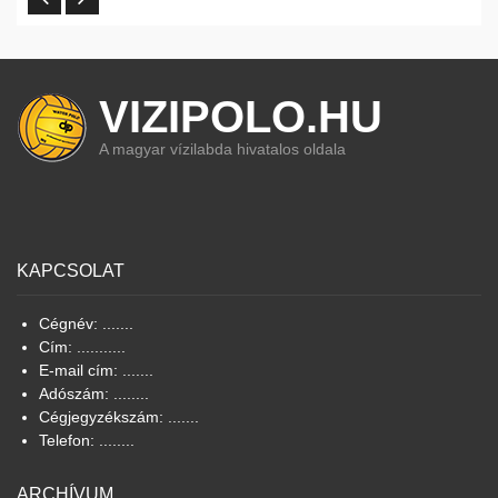
VIZIPOLO.HU
A magyar vízilabda hivatalos oldala
KAPCSOLAT
Cégnév: .......
Cím: ...........
E-mail cím: .......
Adószám: ........
Cégjegyzékszám: .......
Telefon: ........
ARCHÍVUM