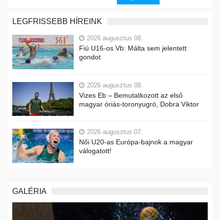
LEGFRISSEBB HÍREINK
2026 augusztus 08.
Fiú U16-os Vb: Málta sem jelentett
gondot
2026 augusztus 08.
Vizes Eb – Bemutatkozott az első
magyar óriás-toronyugró, Dobra Viktor
2026 augusztus 07.
Női U20-as Európa-bajnok a magyar
válogatott!
GALÉRIA