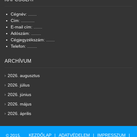
Cégnév: .......
Cím: ...........
E-mail cím: .......
Adószám: ........
Cégjegyzékszám: .......
Telefon: ........
ARCHÍVUM
2026. augusztus
2026. július
2026. június
2026. május
2026. április
KEZDŐLAP
ADATVÉDELEM
IMPRESSZUM
© 2015.