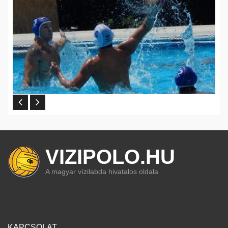
VIZIPOLO.HU
A magyar vízilabda hivatalos oldala
KAPCSOLAT