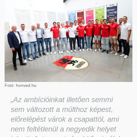
Fotó: honved.hu
„Az ambícióinkat illetően semmi
sem változott a múlthoz képest,
előrelépést várok a csapattól, ami
nem feltétlenül a negyedik helyet