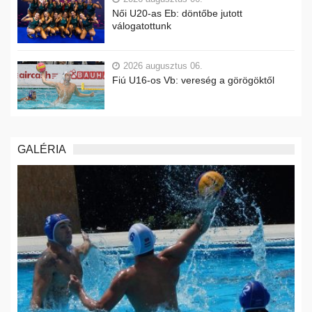
Női U20-as Eb: döntőbe jutott
válogatottunk
2026 augusztus 06.
Fiú U16-os Vb: vereség a görögöktől
GALÉRIA