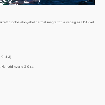
rzett ötgólos előnyéből hármat megtartott a végéig az OSC-vel
-0, 4-3)
a Honvéd nyerte 3-0-ra.