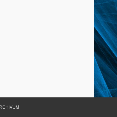
RCHÍVUM