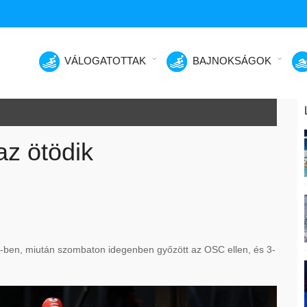
VÁLOGATOTTAK
BAJNOKSÁGOK
az ötödik
b I-ben, miután szombaton idegenben győzött az OSC ellen, és 3-