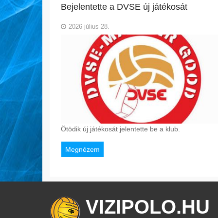
Bejelentette a DVSE új játékosát
2026 július 28.
Ötödik új játékosát jelentette be a klub.
Megnézem
VIZIPOLO.HU