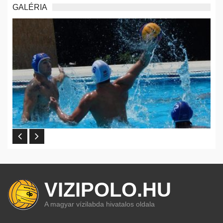
GALÉRIA
VIZIPOLO.HU
A magyar vízilabda hivatalos oldala