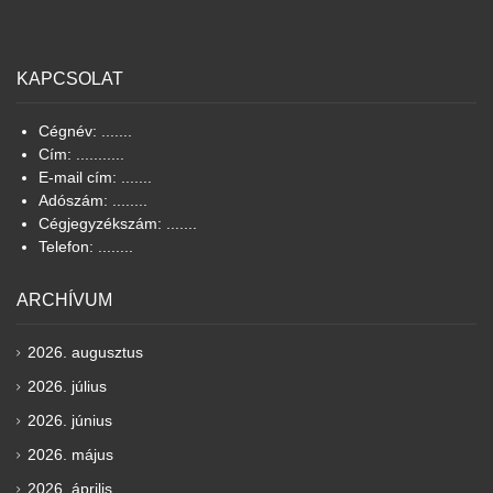
KAPCSOLAT
Cégnév: .......
Cím: ...........
E-mail cím: .......
Adószám: ........
Cégjegyzékszám: .......
Telefon: ........
ARCHÍVUM
2026. augusztus
2026. július
2026. június
2026. május
2026. április