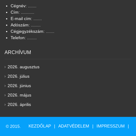
Cégnév: .......
Cím: ...........
E-mail cím: .......
Adószám: ........
Cégjegyzékszám: .......
Telefon: ........
ARCHÍVUM
2026. augusztus
2026. július
2026. június
2026. május
2026. április
KEZDŐLAP
ADATVÉDELEM
IMPRESSZUM
© 2015.