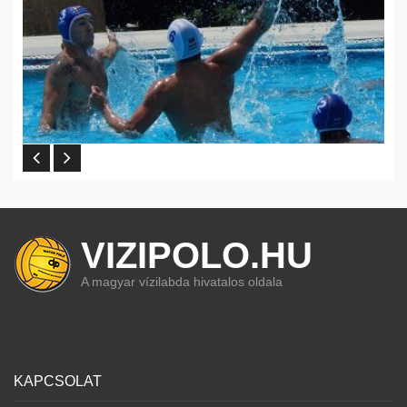
VIZIPOLO.HU
A magyar vízilabda hivatalos oldala
KAPCSOLAT