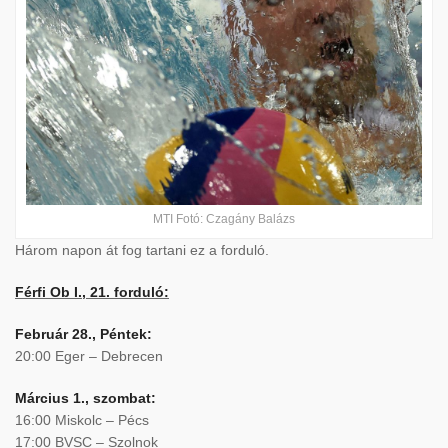
MTI Fotó: Czagány Balázs
Három napon át fog tartani ez a forduló.
Férfi Ob I., 21. forduló:
Február 28., Péntek:
20:00 Eger – Debrecen
Március 1., szombat:
16:00 Miskolc – Pécs
17:00 BVSC – Szolnok