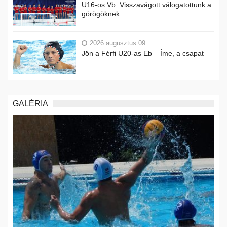
U16-os Vb: Visszavágott válogatottunk a
görögöknek
2026 augusztus 09.
Jön a Férfi U20-as Eb – Íme, a csapat
GALÉRIA