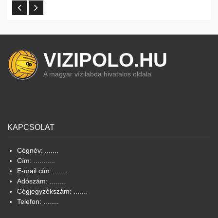
VIZIPOLO.HU
A magyar vízilabda hivatalos oldala
KAPCSOLAT
Cégnév: .......
Cím: ...........
E-mail cím: .......
Adószám: ........
Cégjegyzékszám: .......
Telefon: ........