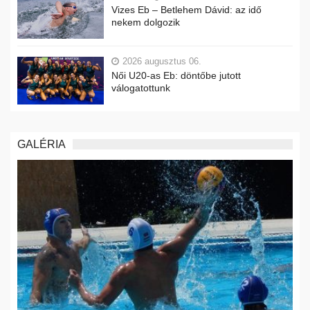
Vizes Eb – Betlehem Dávid: az idő
nekem dolgozik
2026 augusztus 06.
Női U20-as Eb: döntőbe jutott
válogatottunk
GALÉRIA