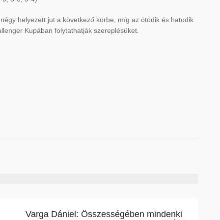
négy helyezett jut a következő körbe, míg az ötödik és hatodik
llenger Kupában folytathatják szereplésüket.
Varga Dániel: Összességében mindenki