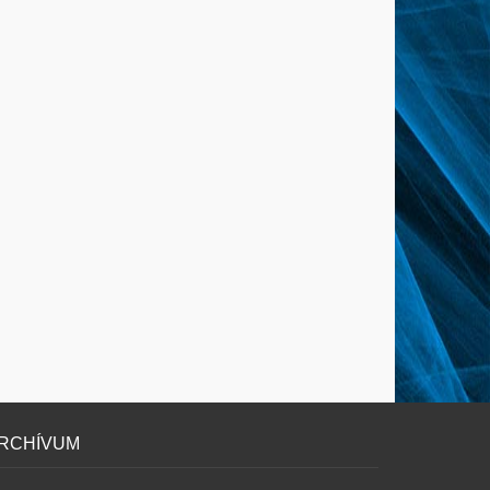
RCHÍVUM