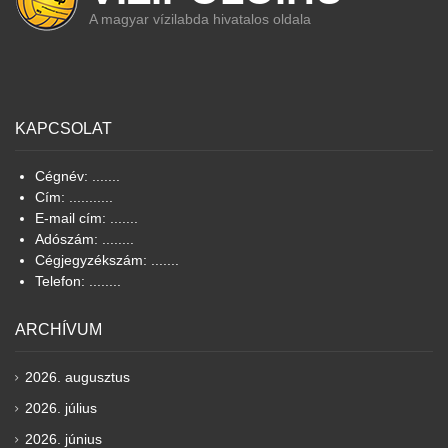
A magyar vízilabda hivatalos oldala
KAPCSOLAT
Cégnév: .......
Cím: ...........
E-mail cím: .......
Adószám: ........
Cégjegyzékszám: .......
Telefon: ........
ARCHÍVUM
2026. augusztus
2026. július
2026. június