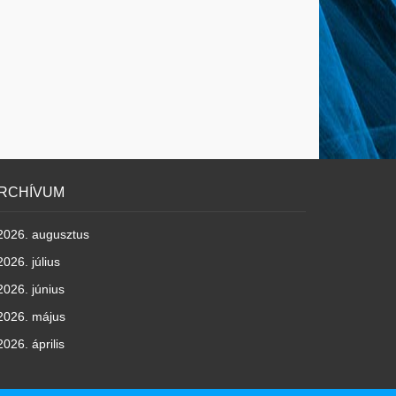
RCHÍVUM
2026. augusztus
2026. július
2026. június
2026. május
2026. április