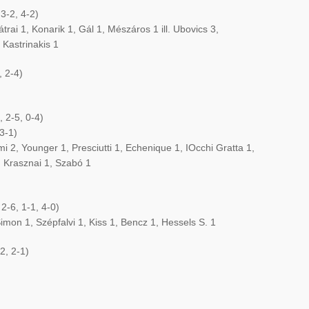
3-2, 4-2)
rai 1, Konarik 1, Gál 1, Mészáros 1 ill. Ubovics 3,
 Kastrinakis 1
, 2-4)
, 2-5, 0-4)
3-1)
i 2, Younger 1, Presciutti 1, Echenique 1, IOcchi Gratta 1,
, Krasznai 1, Szabó 1
2-6, 1-1, 4-0)
imon 1, Szépfalvi 1, Kiss 1, Bencz 1, Hessels S. 1
2, 2-1)