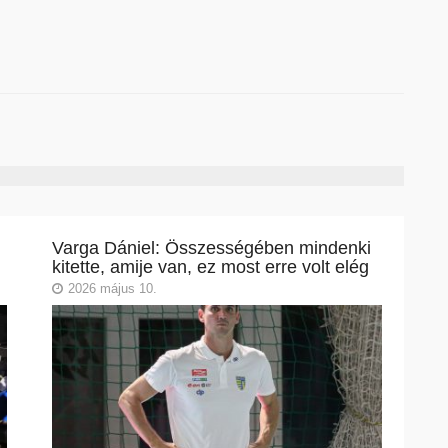
Varga Dániel: Összességében mindenki
kitette, amije van, ez most erre volt elég
2026 május 10.