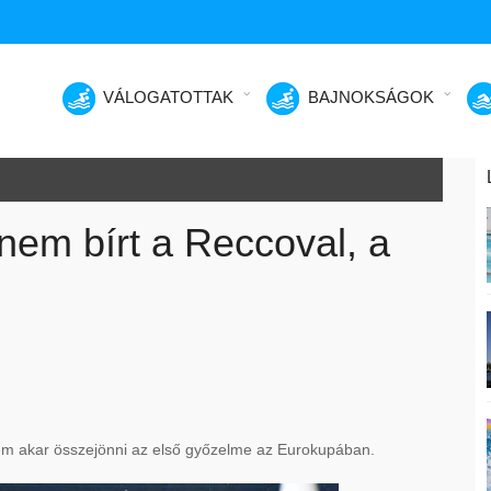
VÁLOGATOTTAK
BAJNOKSÁGOK
nem bírt a Reccoval, a
em akar összejönni az első győzelme az Eurokupában.