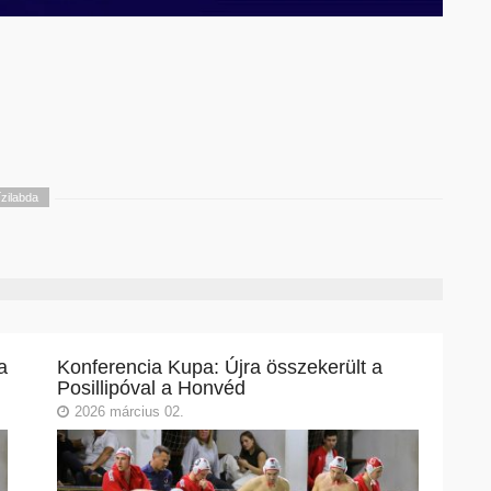
ízilabda
a
Konferencia Kupa: Újra összekerült a
Posillipóval a Honvéd
2026 március 02.