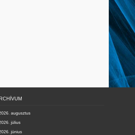
RCHÍVUM
2026. augusztus
2026. július
2026. június