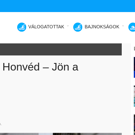
VÁLOGATOTTAK
BAJNOKSÁGOK
a Honvéd – Jön a
.