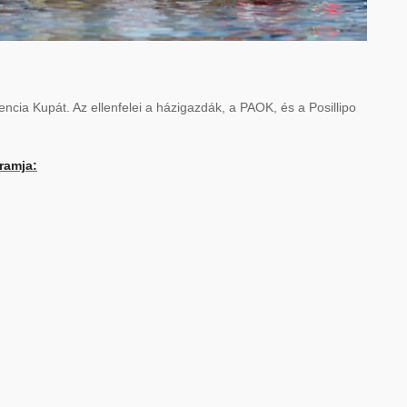
cia Kupát. Az ellenfelei a házigazdák, a PAOK, és a Posillipo
ramja: