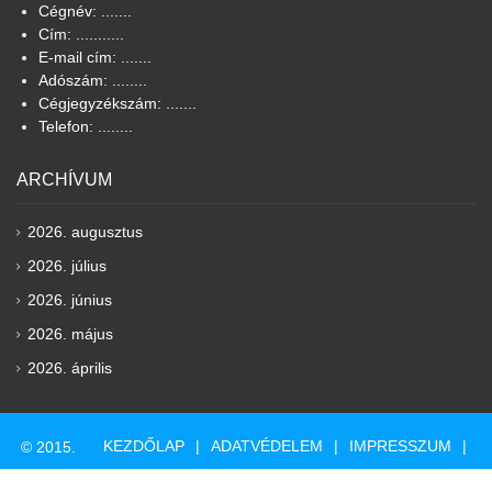
Cégnév: .......
Cím: ...........
E-mail cím: .......
Adószám: ........
Cégjegyzékszám: .......
Telefon: ........
ARCHÍVUM
2026. augusztus
2026. július
2026. június
2026. május
2026. április
KEZDŐLAP
ADATVÉDELEM
IMPRESSZUM
© 2015.