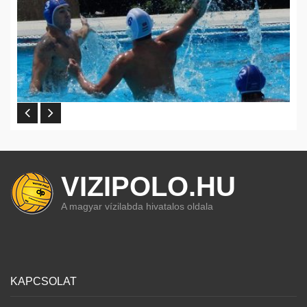
VIZIPOLO.HU
A magyar vízilabda hivatalos oldala
KAPCSOLAT