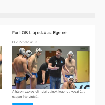
Férfi OB I: új edző az Egernél
2022 február 03.
A háromszoros olimpiai bajnok legenda veszi át a
csapat irányítását.