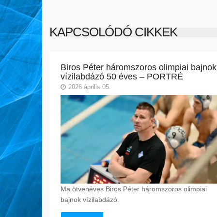
KAPCSOLÓDÓ CIKKEK
Biros Péter háromszoros olimpiai bajnok
vízilabdázó 50 éves – PORTRÉ
2026 április 05.
Ma ötvenéves Biros Péter háromszoros olimpiai
bajnok vízilabdázó.