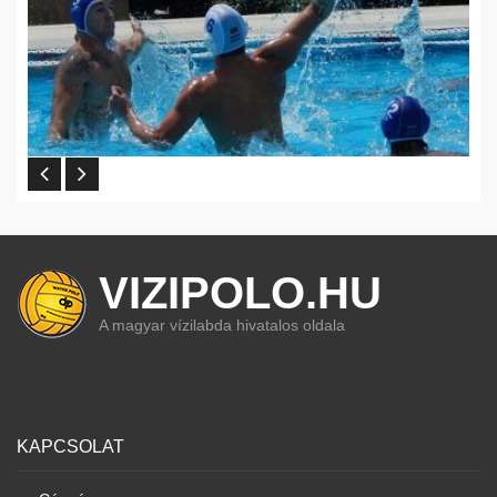
VIZIPOLO.HU
A magyar vízilabda hivatalos oldala
KAPCSOLAT