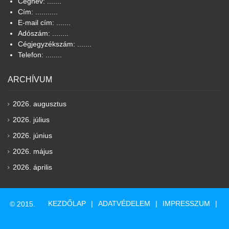
Cégnév: .......
Cím: ...........
E-mail cím: .......
Adószám: ........
Cégjegyzékszám: .......
Telefon: ........
ARCHÍVUM
2026. augusztus
2026. július
2026. június
2026. május
2026. április
KEZDŐLAP
ADATVÉDELEM
IMPRESSZUM
© 2015.