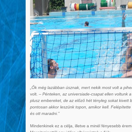
„Ők még lazábban úsznak, mert nekik most volt a pihe
volt.
– Pénteken, az universiade-csapat ellen voltunk a
plusz embereket, de az előző hét tényleg sokat kivett
pontosan akkor leszünk topon, amikor kell. Felépítette
és ott maradni.”
Mindenkinek ez a célja, illetve a minél fényesebb ére