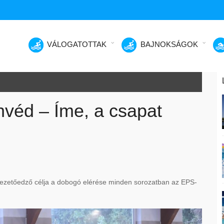
VÁLOGATOTTAK
BAJNOKSÁGOK
véd – Íme, a csapat
 vezetőedző célja a dobogó elérése minden sorozatban az EPS-