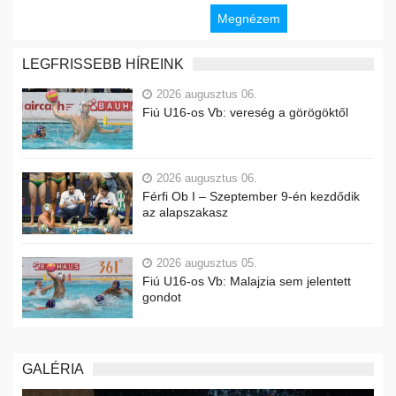
Megnézem
LEGFRISSEBB HÍREINK
2026 augusztus 06.
Fiú U16-os Vb: vereség a görögöktől
2026 augusztus 06.
Férfi Ob I – Szeptember 9-én kezdődik
az alapszakasz
2026 augusztus 05.
Fiú U16-os Vb: Malajzia sem jelentett
gondot
GALÉRIA