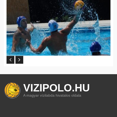
VIZIPOLO.HU
A magyar vízilabda hivatalos oldala