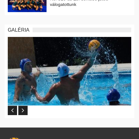
válogatottunk
GALÉRIA