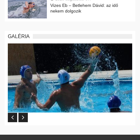
Vizes Eb – Betlehem Dávid: az idő
nekem dolgozik
GALÉRIA