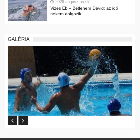
2026 augusztus 07.
Vizes Eb – Betlehem Dávid: az idő
nekem dolgozik
GALÉRIA