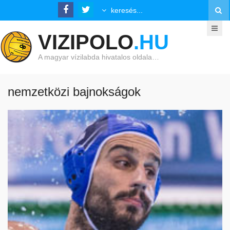
VIZIPOLO
.HU
A magyar vízilabda hivatalos oldala…
nemzetközi bajnokságok