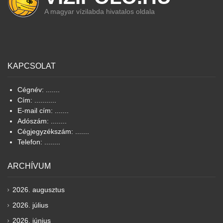
A magyar vízilabda hivatalos oldala
KAPCSOLAT
Cégnév: .......
Cím: ...........
E-mail cím: .......
Adószám: ........
Cégjegyzékszám: .......
Telefon: ........
ARCHÍVUM
2026. augusztus
2026. július
2026. június