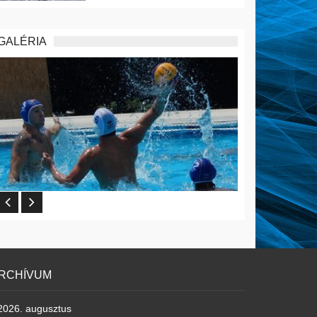
GALÉRIA
RCHÍVUM
2026. augusztus