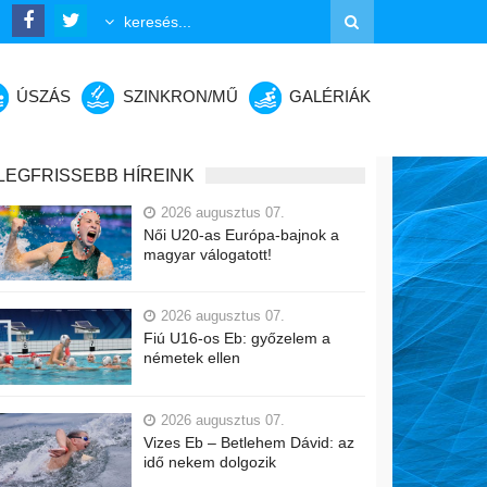
ÚSZÁS
SZINKRON/MŰ
GALÉRIÁK
LEGFRISSEBB HÍREINK
2026 augusztus 07.
Női U20-as Európa-bajnok a
magyar válogatott!
2026 augusztus 07.
Fiú U16-os Eb: győzelem a
németek ellen
2026 augusztus 07.
Vizes Eb – Betlehem Dávid: az
idő nekem dolgozik