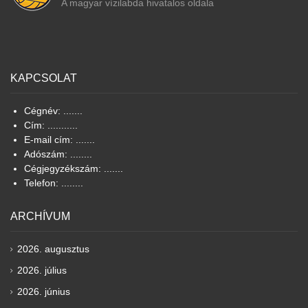
A magyar vízilabda hivatalos oldala
KAPCSOLAT
Cégnév: .......
Cím: ...........
E-mail cím: .......
Adószám: ........
Cégjegyzékszám: .......
Telefon: ........
ARCHÍVUM
2026. augusztus
2026. július
2026. június