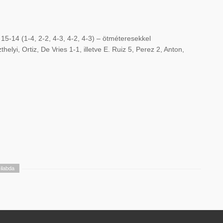
5-14 (1-4, 2-2, 4-3, 4-2, 4-3) – ötméteresekkel
helyi, Ortiz, De Vries 1-1, illetve E. Ruiz 5, Perez 2, Anton,
ilabda