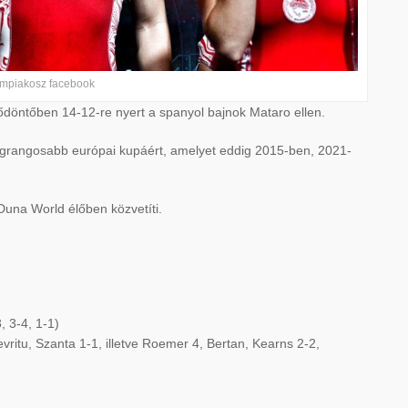
ympiakosz facebook
ődöntőben 14-12-re nyert a spanyol bajnok Mataro ellen.
legrangosabb európai kupáért, amelyet eddig 2015-ben, 2021-
Duna World élőben közvetíti.
, 3-4, 1-1)
evritu, Szanta 1-1, illetve Roemer 4, Bertan, Kearns 2-2,