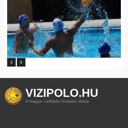
VIZIPOLO.HU
A magyar vízilabda hivatalos oldala