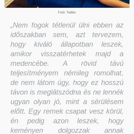
Fotó: Twitter
„Nem fogok tétlenül ülni ebben az
időszakban sem, azt tervezem,
hogy kiváló állapotban leszek,
amikor visszatérhetek majd a
medencébe. A rövid távú
teljesítményem némileg romolhat,
de nem látom úgy, hogy ez hosszú
távon is meglátszódna és ne lennék
ugyan olyan jó, mint a sérülésem
előtt. Egy remek csapat vesz körül,
én pedig azon leszek, hogy
keményen dolgozzak annak