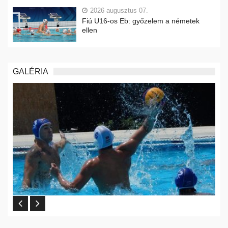
2026 augusztus 07.
Fiú U16-os Eb: győzelem a németek
ellen
GALÉRIA