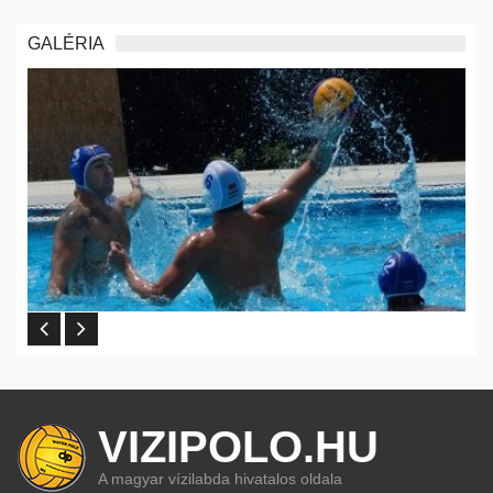
GALÉRIA
VIZIPOLO.HU
A magyar vízilabda hivatalos oldala