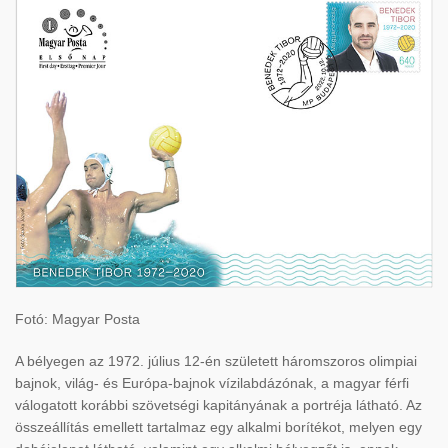
Fotó: Magyar Posta
A bélyegen az 1972. július 12-én született háromszoros olimpiai
bajnok, világ- és Európa-bajnok vízilabdázónak, a magyar férfi
válogatott korábbi szövetségi kapitányának a portréja látható. Az
összeállítás emellett tartalmaz egy alkalmi borítékot, melyen egy