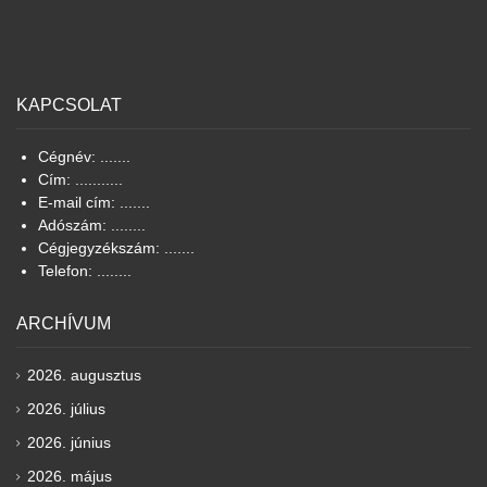
KAPCSOLAT
Cégnév: .......
Cím: ...........
E-mail cím: .......
Adószám: ........
Cégjegyzékszám: .......
Telefon: ........
ARCHÍVUM
2026. augusztus
2026. július
2026. június
2026. május