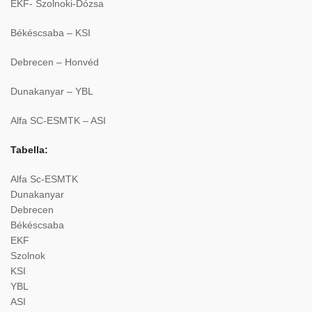
EKF- Szolnoki-Dózsa
Békéscsaba – KSI
Debrecen – Honvéd
Dunakanyar – YBL
Alfa SC-ESMTK – ASI
Tabella:
Alfa Sc-ESMTK
Dunakanyar
Debrecen
Békéscsaba
EKF
Szolnok
KSI
YBL
ASI