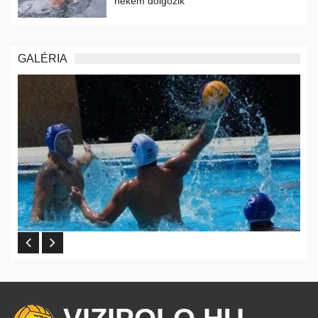
nekem dolgozik
GALÉRIA