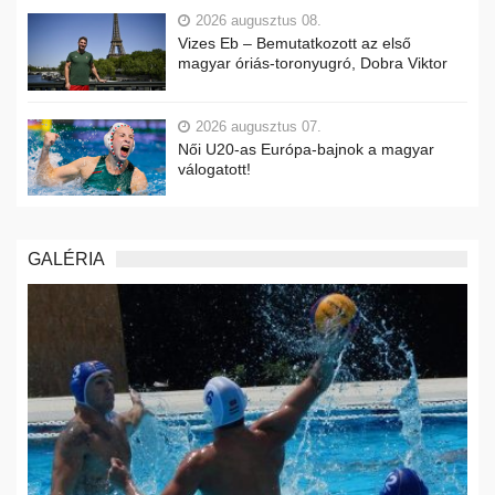
2026 augusztus 08.
Vizes Eb – Bemutatkozott az első
magyar óriás-toronyugró, Dobra Viktor
2026 augusztus 07.
Női U20-as Európa-bajnok a magyar
válogatott!
GALÉRIA