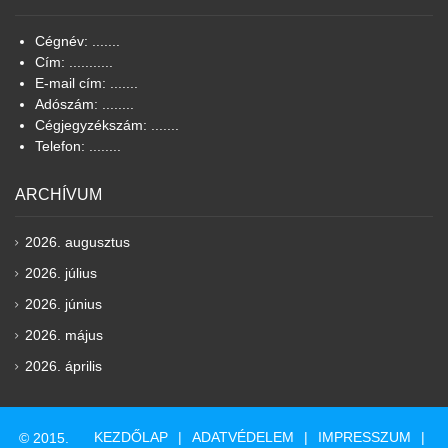
Cégnév: .......
Cím: ...........
E-mail cím: .......
Adószám: ........
Cégjegyzékszám: .......
Telefon: ........
ARCHÍVUM
2026. augusztus
2026. július
2026. június
2026. május
2026. április
KEZDŐLAP
ADATVÉDELEM
IMPRESSZUM
© 2015.