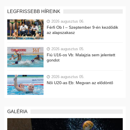
LEGFRISSEBB HÍREINK
2026 augusztus 06.
Férfi Ob I – Szeptember 9-én kezdődik
az alapszakasz
2026 augusztus 05.
Fiú U16-os Vb: Malajzia sem jelentett
gondot
2026 augusztus 05.
Női U20-as Eb: Megvan az elődöntő
GALÉRIA