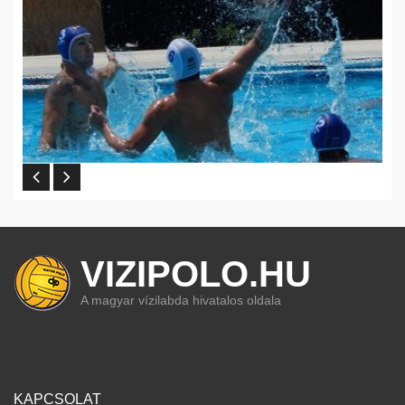
VIZIPOLO.HU
A magyar vízilabda hivatalos oldala
KAPCSOLAT