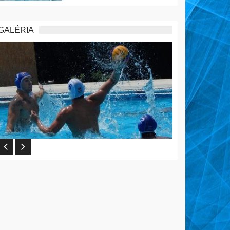
GALÉRIA