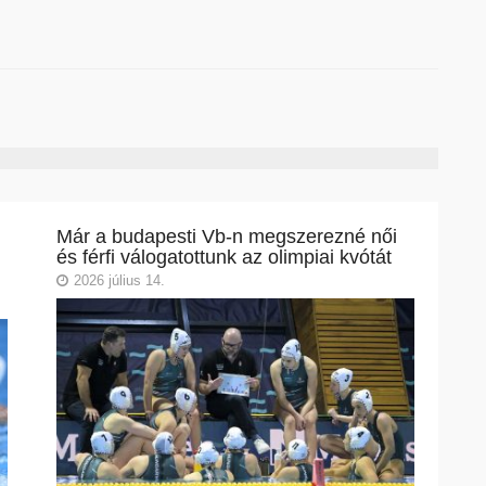
Már a budapesti Vb-n megszerezné női
és férfi válogatottunk az olimpiai kvótát
2026 július 14.