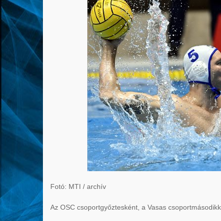
Fotó: MTI / archív
Az OSC csoportgyőztesként, a Vasas csoportmásodikk