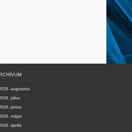
RCHÍVUM
2026. augusztus
2026. július
2026. június
2026. május
2026. április