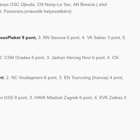
esys OSC Újbuda, CN Noisy-Le Sec, AN Brescia ( első
t, Panionios,(második helyezettként)
asasPlaket 9 pont,
3. RN Savona 6 pont, 4. VK Sabac 3 pont, 5.
2. CSM Oradea 6 pont, 3. Jadran Herceg Novi 6 pont, 4. CN
nt
, 2. NC Vouliagmeni 6 pont, 3. EN Tourcoing (francia) 4 pont,
ios GSS 9 pont, 3. HAVK Mladost Zagreb 6 pont, 4. EVK Zaibas 3