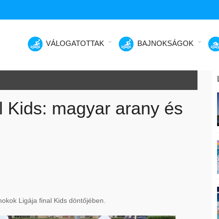
VÁLOGATOTTAK
BAJNOKSÁGOK
l Kids: magyar arany és
kok Ligája final Kids döntőjében.