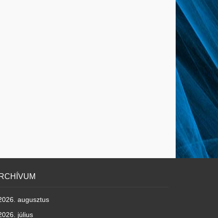
RCHÍVUM
2026. augusztus
2026. július