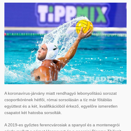
A koronavírus-járvány miatt rendhagyó lebonyolítású sorozat
csoportkörének hétfői, római sorsolásán a tíz már főtáblás
együttest és a két, kvalifikációból érkező, egyelőre ismeretlen
csapatot két hatosba sorsolták.
A 2019-es győztes ferencvárosiak a spanyol és a montenegrói