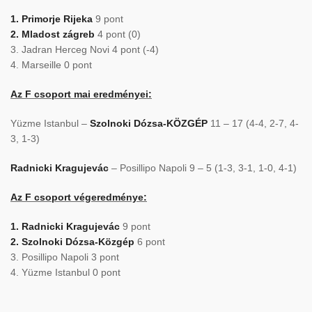
1. Primorje Rijeka
9 pont
2. Mladost zágreb
4 pont (0)
3. Jadran Herceg Novi 4 pont (-4)
4. Marseille 0 pont
Az F csoport mai eredményei:
Yüzme Istanbul –
Szolnoki Dózsa-KÖZGÉP
11 – 17 (4-4, 2-7, 4-
3, 1-3)
Radnicki Kragujevác
– Posillipo Napoli 9 – 5 (1-3, 3-1, 1-0, 4-1)
Az F csoport végeredménye:
1. Radnicki Kragujevác
9 pont
2. Szolnoki Dózsa-Közgép
6 pont
3. Posillipo Napoli 3 pont
4. Yüzme Istanbul 0 pont