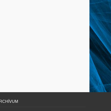
RCHÍVUM