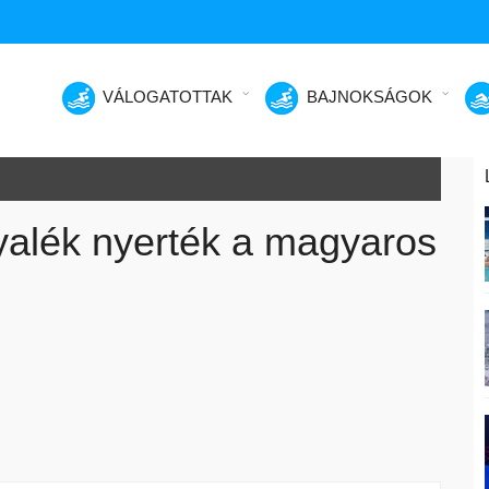
VÁLOGATOTTAK
BAJNOKSÁGOK
yalék nyerték a magyaros