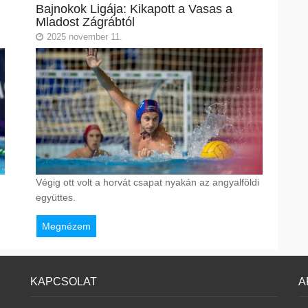
Bajnokok Ligája: Kikapott a Vasas a
Mladost Zágrábtól
2025 november 11.
Végig ott volt a horvát csapat nyakán az angyalföldi
együttes.
Megnézem
KAPCSOLAT
A