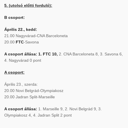
5. (utolsó előtti forduló):
B csoport:
Április 22., kedd:
21.00 Nagyvárad-CNA Barceloneta
20.00
FTC
-Savona
A csoport állása:
1. FTC 10,
2. CNA Barceloneta 8, 3. Savona 6,
4. Nagyvárad 0 pont
A csoport:
Április 23., szerda:
20.00 Novi Belgrád-Olympiakosz
20.00 Jadran Split-Marseille
A csoport állása:
1. Marseille 9, 2. Novi Belgrád 9, 3.
Olympiakosz 4, 4. Jadran Split 2 pont