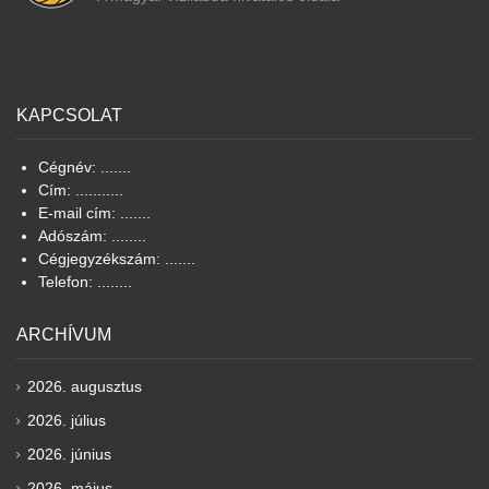
KAPCSOLAT
Cégnév: .......
Cím: ...........
E-mail cím: .......
Adószám: ........
Cégjegyzékszám: .......
Telefon: ........
ARCHÍVUM
2026. augusztus
2026. július
2026. június
2026. május