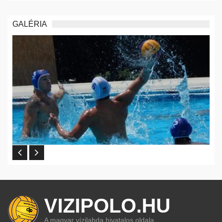
GALÉRIA
VIZIPOLO.HU
A magyar vízilabda hivatalos oldala