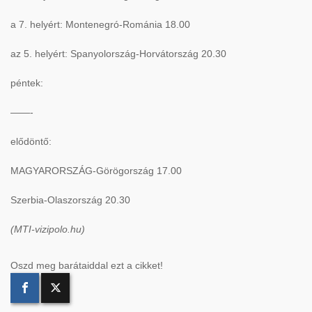
a 7. helyért: Montenegró-Románia 18.00
az 5. helyért: Spanyolország-Horvátország 20.30
péntek:
——-
elődöntő:
MAGYARORSZÁG-Görögország 17.00
Szerbia-Olaszország 20.30
(MTI-vizipolo.hu)
Oszd meg barátaiddal ezt a cikket!