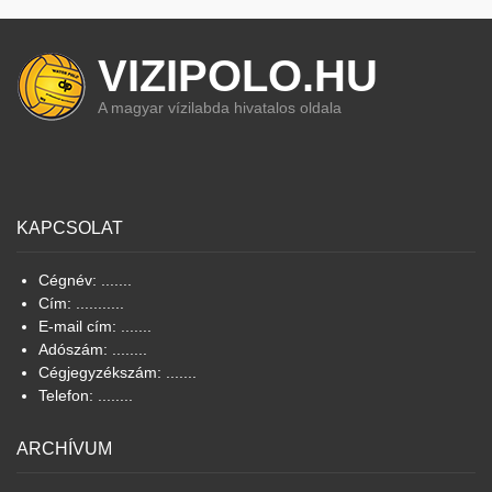
VIZIPOLO.HU
A magyar vízilabda hivatalos oldala
KAPCSOLAT
Cégnév: .......
Cím: ...........
E-mail cím: .......
Adószám: ........
Cégjegyzékszám: .......
Telefon: ........
ARCHÍVUM