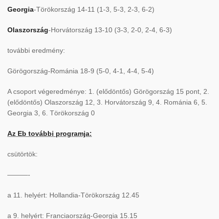
Georgia
-Törökország 14-11 (1-3, 5-3, 2-3, 6-2)
Olaszország
-Horvátország 13-10 (3-3, 2-0, 2-4, 6-3)
további eredmény:
Görögország-Románia 18-9 (5-0, 4-1, 4-4, 5-4)
A csoport végeredménye: 1. (elődöntős) Görögország 15 pont, 2.
(elődöntős) Olaszország 12, 3. Horvátország 9, 4. Románia 6, 5.
Georgia 3, 6. Törökország 0
Az Eb további programja:
csütörtök:
———-
a 11. helyért: Hollandia-Törökország 12.45
a 9. helyért: Franciaország-Georgia 15.15