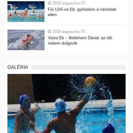
2026 augusztus 07.
Fiú U16-os Eb: győzelem a németek
ellen
2026 augusztus 07.
Vizes Eb – Betlehem Dávid: az idő
nekem dolgozik
GALÉRIA