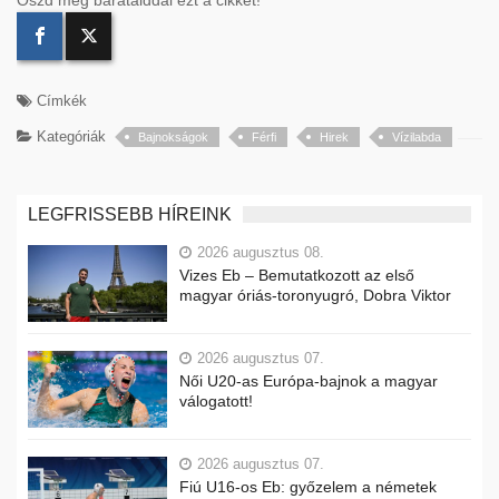
Címkék
Kategóriák
Bajnokságok
Férfi
Hirek
Vízilabda
LEGFRISSEBB HÍREINK
2026 augusztus 08.
Vizes Eb – Bemutatkozott az első
magyar óriás-toronyugró, Dobra Viktor
2026 augusztus 07.
Női U20-as Európa-bajnok a magyar
válogatott!
2026 augusztus 07.
Fiú U16-os Eb: győzelem a németek