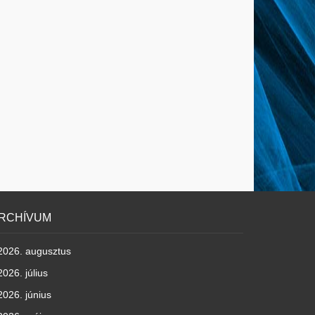
RCHÍVUM
2026. augusztus
2026. július
2026. június