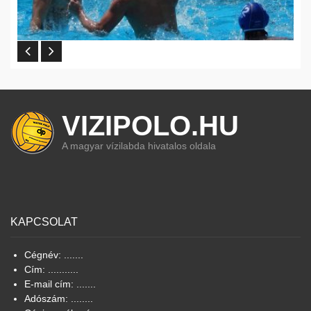
VIZIPOLO.HU
A magyar vízilabda hivatalos oldala
KAPCSOLAT
Cégnév: .......
Cím: ...........
E-mail cím: .......
Adószám: ........