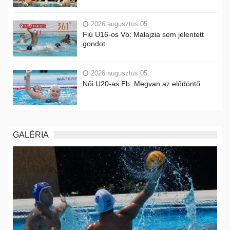
2026 augusztus 05.
Fiú U16-os Vb: Malajzia sem jelentett
gondot
2026 augusztus 05.
Női U20-as Eb: Megvan az elődöntő
GALÉRIA